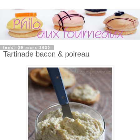
lundi 30 mars 2020
Tartinade bacon & poireau