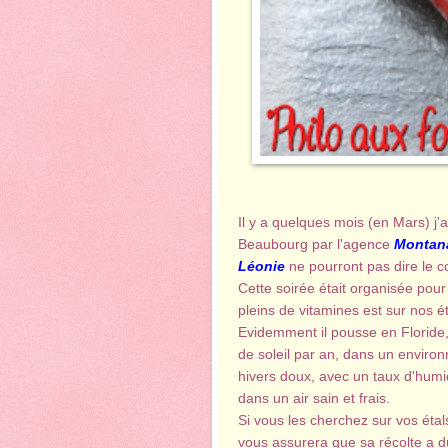
Il y a quelques mois (en Mars) j'a
Beaubourg par l'agence
Montan
Léonie
ne pourront pas dire le co
Cette soirée était organisée pou
pleins de vitamines est sur nos é
Evidemment il pousse en Floride,
de soleil par an, dans un enviro
hivers doux, avec un taux d'humidi
dans un air sain et frais.
Si vous les cherchez sur vos étals
vous assurera que sa récolte a du