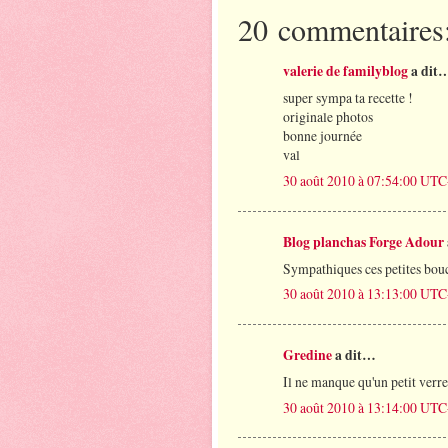
20 commentaires
valerie de familyblog
a dit
super sympa ta recette !
originale photos
bonne journée
val
30 août 2010 à 07:54:00 UT
Blog planchas Forge Adour
Sympathiques ces petites bou
30 août 2010 à 13:13:00 UT
Gredine
a dit…
Il ne manque qu'un petit verre
30 août 2010 à 13:14:00 UT