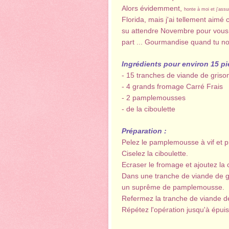
Alors évidemment,
honte à moi et j'ass
Florida, mais j'ai tellement aimé 
su attendre Novembre pour vous 
part ... Gourmandise quand tu nous
Ingrédients pour environ 15 pi
- 15 tranches de viande de griso
- 4 grands fromage Carré Frais
- 2 pamplemousses
- de la ciboulette
Préparation :
Pelez le pamplemousse à vif et 
Ciselez la ciboulette.
Ecraser le fromage et ajoutez la c
Dans une tranche de viande de g
un suprême de pamplemousse.
Refermez la tranche de viande d
Répétez l'opération jusqu'à épui