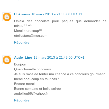
Unknown
18 mars 2013 à 21:33:00 UTC+1
Ohlala des chocolats pour pâques que demander de
mieux?? ^^
Merci beaucoup!!!
etoilestars@msn.com
Répondre
Aude_Line
18 mars 2013 à 21:45:00 UTC+1
Bonjour
Quel chouette concours
Je suis ravie de tenter ma chance à ce concours gourmand
merci beaucoup en tout cas !
Encore merci
Bonne semaine et belle soirée
audelilou56@yahoo.fr
Répondre