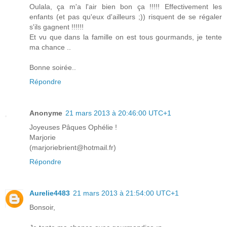
Oulala, ça m'a l'air bien bon ça !!!!! Effectivement les
enfants (et pas qu'eux d'ailleurs ;)) risquent de se régaler
s'ils gagnent !!!!!!
Et vu que dans la famille on est tous gourmands, je tente
ma chance ..
Bonne soirée..
Répondre
Anonyme
21 mars 2013 à 20:46:00 UTC+1
Joyeuses Pâques Ophélie !
Marjorie
(marjoriebrient@hotmail.fr)
Répondre
Aurelie4483
21 mars 2013 à 21:54:00 UTC+1
Bonsoir,