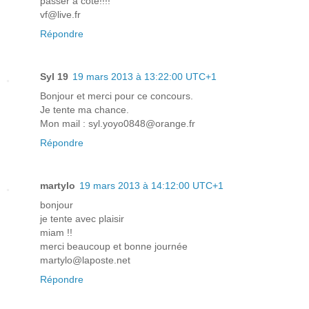
passer à coté!!!!
vf@live.fr
Répondre
Syl 19
19 mars 2013 à 13:22:00 UTC+1
Bonjour et merci pour ce concours.
Je tente ma chance.
Mon mail : syl.yoyo0848@orange.fr
Répondre
martylo
19 mars 2013 à 14:12:00 UTC+1
bonjour
je tente avec plaisir
miam !!
merci beaucoup et bonne journée
martylo@laposte.net
Répondre