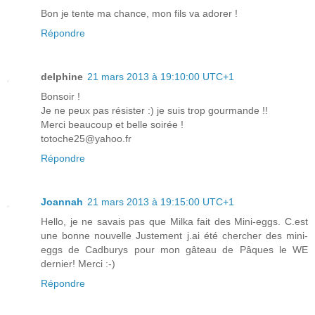
Bon je tente ma chance, mon fils va adorer !
Répondre
delphine
21 mars 2013 à 19:10:00 UTC+1
Bonsoir !
Je ne peux pas résister :) je suis trop gourmande !!
Merci beaucoup et belle soirée !
totoche25@yahoo.fr
Répondre
Joannah
21 mars 2013 à 19:15:00 UTC+1
Hello, je ne savais pas que Milka fait des Mini-eggs. C.est
une bonne nouvelle Justement j.ai été chercher des mini-
eggs de Cadburys pour mon gâteau de Pâques le WE
dernier! Merci :-)
Répondre