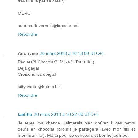
travail à la pause café :)
MERCI
sabrina.devernois@laposte.net
Répondre
Anonyme
20 mars 2013 à 10:13:00 UTC+1
Pâques?! Chocolat?! Milka?! J'suis là :)
Déjà gaga!
Croisons les doigts!
kittychatte@hotmail.fr
Répondre
laetitia
20 mars 2013 à 10:22:00 UTC+1
Je tente ma chance, j'aimerais bien goûter à ces petits
oeufs en chocolat (promis je partagerai avec mon fils et
mon mari, lol). Merci pour ce concours et bonne journée.