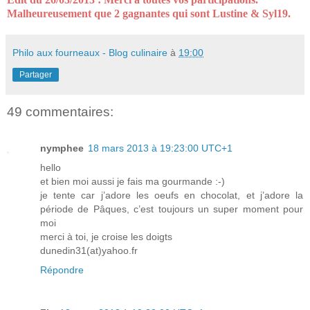
Malheureusement que 2 gagnantes qui sont Lustine & Syl19.
Philo aux fourneaux - Blog culinaire
à
19:00
Partager
49 commentaires:
nymphee
18 mars 2013 à 19:23:00 UTC+1
hello
et bien moi aussi je fais ma gourmande :-)
je tente car j’adore les oeufs en chocolat, et j’adore la
période de Pâques, c’est toujours un super moment pour
moi
merci à toi, je croise les doigts
dunedin31(at)yahoo.fr
Répondre