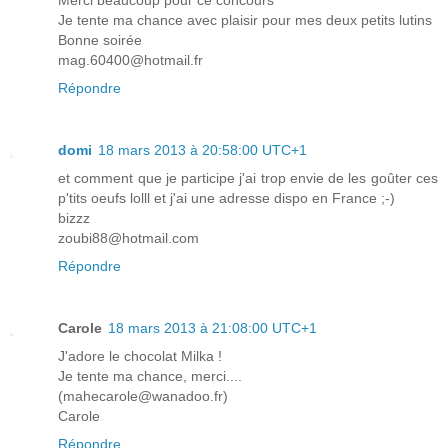
Je tente ma chance avec plaisir pour mes deux petits lutins
Bonne soirée
mag.60400@hotmail.fr
Répondre
domi
18 mars 2013 à 20:58:00 UTC+1
et comment que je participe j'ai trop envie de les goûter ces
p'tits oeufs lolll et j'ai une adresse dispo en France ;-)
bizzz
zoubi88@hotmail.com
Répondre
Carole
18 mars 2013 à 21:08:00 UTC+1
J'adore le chocolat Milka !
Je tente ma chance, merci....
(mahecarole@wanadoo.fr)
Carole
Répondre