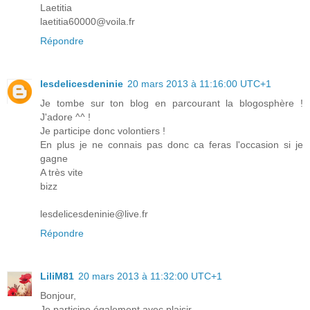
Laetitia
laetitia60000@voila.fr
Répondre
lesdelicesdeninie
20 mars 2013 à 11:16:00 UTC+1
Je tombe sur ton blog en parcourant la blogosphère !
J'adore ^^ !
Je participe donc volontiers !
En plus je ne connais pas donc ca feras l'occasion si je
gagne
A très vite
bizz
lesdelicesdeninie@live.fr
Répondre
LiliM81
20 mars 2013 à 11:32:00 UTC+1
Bonjour,
Je participe également avec plaisir.