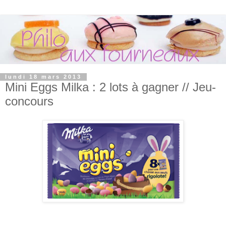
lundi 18 mars 2013
Mini Eggs Milka : 2 lots à gagner // Jeu-
concours