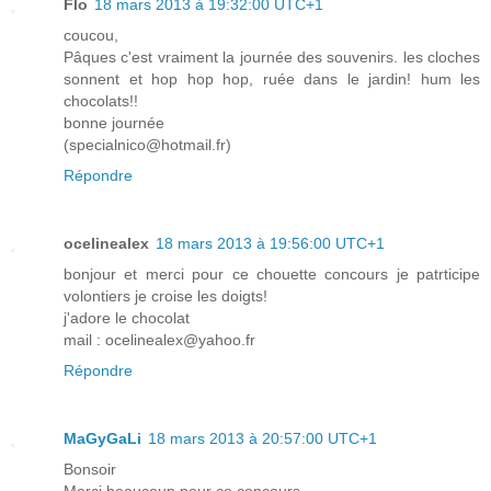
Flo
18 mars 2013 à 19:32:00 UTC+1
coucou,
Pâques c'est vraiment la journée des souvenirs. les cloches
sonnent et hop hop hop, ruée dans le jardin! hum les
chocolats!!
bonne journée
(specialnico@hotmail.fr)
Répondre
ocelinealex
18 mars 2013 à 19:56:00 UTC+1
bonjour et merci pour ce chouette concours je patrticipe
volontiers je croise les doigts!
j'adore le chocolat
mail : ocelinealex@yahoo.fr
Répondre
MaGyGaLi
18 mars 2013 à 20:57:00 UTC+1
Bonsoir
Merci beaucoup pour ce concours