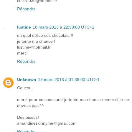
cecilia030@hotmail.fr
Répondre
lustine
18 mars 2013 à 22:59:00 UTC+1
oh quel délice ces chocolats !!
je tente ma chance !
lustine@hotmail.fr
merci
Répondre
Unknown
19 mars 2013 à 01:38:00 UTC+1
Coucou,
merci pour ce concours! je tente ma chance meme si je ne
devrais pas ^^
Des bisous!
amandineskinnyme@gmail.com
Répondre