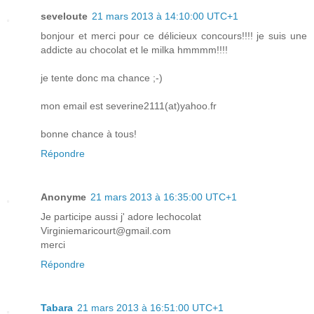
seveloute
21 mars 2013 à 14:10:00 UTC+1
bonjour et merci pour ce délicieux concours!!!! je suis une
addicte au chocolat et le milka hmmmm!!!!
je tente donc ma chance ;-)
mon email est severine2111(at)yahoo.fr
bonne chance à tous!
Répondre
Anonyme
21 mars 2013 à 16:35:00 UTC+1
Je participe aussi j' adore lechocolat
Virginiemaricourt@gmail.com
merci
Répondre
Tabara
21 mars 2013 à 16:51:00 UTC+1