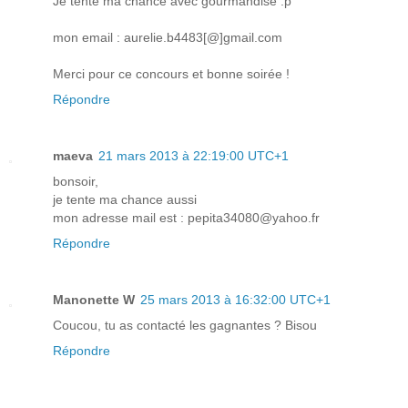
Je tente ma chance avec gourmandise :p
mon email : aurelie.b4483[@]gmail.com
Merci pour ce concours et bonne soirée !
Répondre
maeva
21 mars 2013 à 22:19:00 UTC+1
bonsoir,
je tente ma chance aussi
mon adresse mail est : pepita34080@yahoo.fr
Répondre
Manonette W
25 mars 2013 à 16:32:00 UTC+1
Coucou, tu as contacté les gagnantes ? Bisou
Répondre