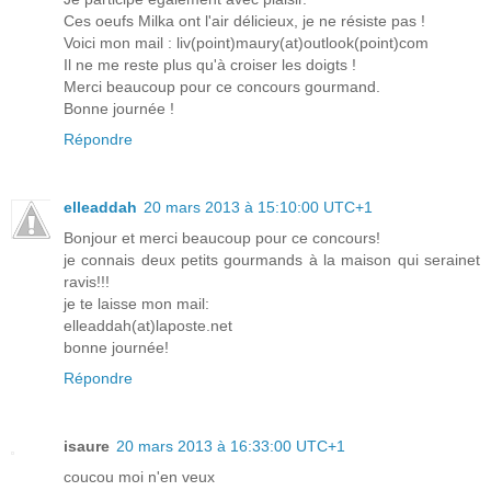
Ces oeufs Milka ont l'air délicieux, je ne résiste pas !
Voici mon mail : liv(point)maury(at)outlook(point)com
Il ne me reste plus qu'à croiser les doigts !
Merci beaucoup pour ce concours gourmand.
Bonne journée !
Répondre
elleaddah
20 mars 2013 à 15:10:00 UTC+1
Bonjour et merci beaucoup pour ce concours!
je connais deux petits gourmands à la maison qui serainet
ravis!!!
je te laisse mon mail:
elleaddah(at)laposte.net
bonne journée!
Répondre
isaure
20 mars 2013 à 16:33:00 UTC+1
coucou moi n'en veux