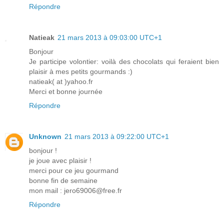
Répondre
Natieak
21 mars 2013 à 09:03:00 UTC+1
Bonjour
Je participe volontier: voilà des chocolats qui feraient bien
plaisir à mes petits gourmands :)
natieak( at )yahoo.fr
Merci et bonne journée
Répondre
Unknown
21 mars 2013 à 09:22:00 UTC+1
bonjour !
je joue avec plaisir !
merci pour ce jeu gourmand
bonne fin de semaine
mon mail : jero69006@free.fr
Répondre