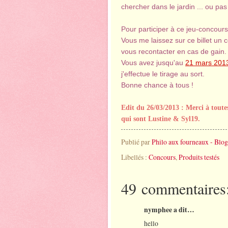
chercher dans le jardin ... ou pas 
Pour participer à ce jeu-concours
Vous me laissez sur ce billet u
vous recontacter en cas de gain.
Vous avez jusqu'au
21 mars 2013
j'effectue le tirage au sort.
Bonne chance à tous !
Edit du 26/03/2013 : Merci à tout
qui sont Lustine & Syl19.
Publié par
Philo aux fourneaux - Blog
Libellés :
Concours
,
Produits testés
49 commentaires
nymphee a dit…
hello