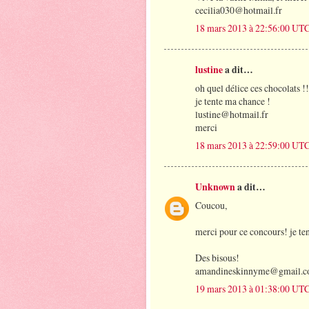
cecilia030@hotmail.fr
18 mars 2013 à 22:56:00 UT
lustine
a dit…
oh quel délice ces chocolats !!
je tente ma chance !
lustine@hotmail.fr
merci
18 mars 2013 à 22:59:00 UT
Unknown
a dit…
Coucou,
merci pour ce concours! je te
Des bisous!
amandineskinnyme@gmail.
19 mars 2013 à 01:38:00 UT