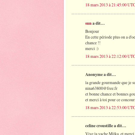
18 mars 2013 à 21:45:00 UT
sun
a dit…
Bonjour
En cette période plus on a d'o
chance !!
merci :)
18 mars 2013 à 22:12:00 UT
Anonyme a dit…
la grande gourmande que je su
nina63800@free.fr
et bonne chance et bonnes gou
et merci à toi pour ce concour
18 mars 2013 à 22:53:00 UT
celine croustille a dit…
Vive la vache Milka, et merci