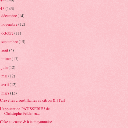
013
(143)
décembre
(14)
►
novembre
(12)
►
octobre
(11)
►
septembre
(15)
►
août
(4)
►
juillet
(13)
►
juin
(12)
►
mai
(12)
►
avril
(12)
►
mars
(15)
▼
Crevettes croustillantes au citron & à l'ail
L'application PATISSERIE ! de
Christophe Felder su...
Cake au cacao & à la mayonnaise