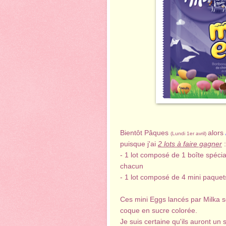
Bientôt Pâques
alors
(Lundi 1er avril)
puisque j'ai
2 lots à faire gagner
:
- 1 lot composé de 1 boîte spéci
chacun
- 1 lot composé de 4 mini paquet
Ces mini Eggs lancés par Milka so
coque en sucre colorée.
Je suis certaine qu'ils auront un 