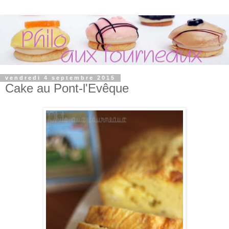
vendredi 4 septembre 2015
Cake au Pont-l'Evêque