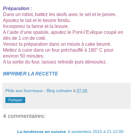
Préparation :
Dans un robot, battez les œufs avec le sel et le poivre.
Ajoutez le lait et le beurre fondu.
Incorporez la farine et la levure.
A l’aide d’une spatule, ajoutez le Pont-l’Evêque coupé en
dés de 1 cm de coté.
Versez la préparation dans un moule à cake beurré.
Mettez à cuire dans un four préchauffé à 180° C pour
environ 50 minutes.
A la sortie du four, laissez refroidir puis démoulez.
IMPRIMER LA RECETTE
Philo aux fourneaux - Blog culinaire
à
07:00
Partager
4 commentaires:
La tendresse en cuisine
4 septembre 2015 à 21:12:00