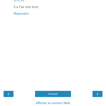
UTC+2
Il a l'air très bon!
Répondre
‹
›
Accueil
Afficher la version Web