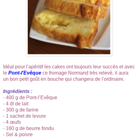
Idéal pour l'apéritif les cakes ont toujours leur succès et avec
le
Pont-l'Evêque
ce fromage Normand très relevé, il aura
un bon petit goût en bouche qui changera de l'ordinaire.
Ingrédients :
- 400 g de Pont-l’Evêque
- 4 dl de lait
- 300 g de farine
- 1 sachet de levure
- 4 œufs
- 160 g de beurre fondu
- Sel & poivre