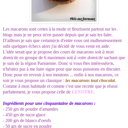
Les macarons sont certes à la mode et fleurissent partout sur les
blogs mais je ne peux m'en passer depuis que je sais les faire.
D'ailleurs je sais que certain(e)s d'entre vous ont malheureusement
subi quelques échecs alors j'ai décidé de vous venir en aide.
L'idée serait que je propose des cours de macarons soit
à mon
domicile
en groupe de 6 maximum soit
à votre domicile
sachant que
je suis de la région Parisienne. Donc si vous êtes intéressé(e)s,
n'hésitez pas à me faire signe pour que nous puissions en discuter.
Donc pour en revenir à nos moutons ... enfin à nos macarons, ce
soir je vous propose un classique :
les macarons tout chocolat
.
Comme à mon habitude et comme c'est une recette que je réussi
parfaitement, je vous propose celle de
LENOTRE
.
Ingrédients pour une cinquantaine de macarons :
- 250 grs de poudre d'amandes
- 450 grs de sucre glace
- 200 grs de blancs d'oeufs
- 50 grs de sucre en poudre