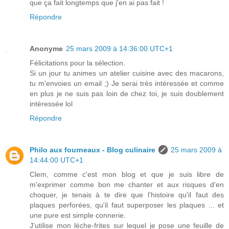
que ça fait longtemps que j'en ai pas fait !
Répondre
Anonyme
25 mars 2009 à 14:36:00 UTC+1
Félicitations pour la sélection.
Si un jour tu animes un atelier cuisine avec des macarons,
tu m'envoies un email ;) Je serai très intéressée et comme
en plus je ne suis pas loin de chez toi, je suis doublement
intéressée lol
Répondre
Philo aux fourneaux - Blog culinaire
25 mars 2009 à
14:44:00 UTC+1
Clem, comme c'est mon blog et que je suis libre de
m'exprimer comme bon me chanter et aux risques d'en
choquer, je tenais à te dire que l'histoire qu'il faut des
plaques perforées, qu'il faut superposer les plaques ... et
une pure est simple connerie.
J'utilise mon léche-frites sur lequel je pose une feuille de