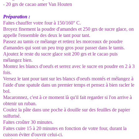
- 20 grs de cacao amer Van Houten
Préparation :
Faites chauffer votre four à 150/160° C.
Broyez finement la poudre d'amandes et 250 grs de sucre glace, on
appelle l'ensemble des deux le tant pour tant.
Passez au tamis ce mélange et retirez les morceaux de poudre
d'amandes qui sont un peu trop gros pour passer dans le tamis.
Ajoutez le reste du sucre glace soit 200 grs et le cacao puis
mélangez bien.
Montez les blancs d'oeufs et serrez avec le sucre en poudre en 2 à 3
fois.
Versez le tant pour tant sur les blancs d'oeufs montés et mélangez à
l'aide d'une spatule dans un premier temps et pensez à bien racler le
bol.
Macaronnez, c'est à ce moment là qu'il fait regarder si l'on arrive à
obtenir un ruban.
Coulez la pâte dans une poche à douille sur des feuilles de papier
sulfurisé.
Faites croûter 30 minutes.
Faites cuire 15 à 20 minutes en fonction de votre four, durant la
cuisson éviter d'ouvrir celui-ci.