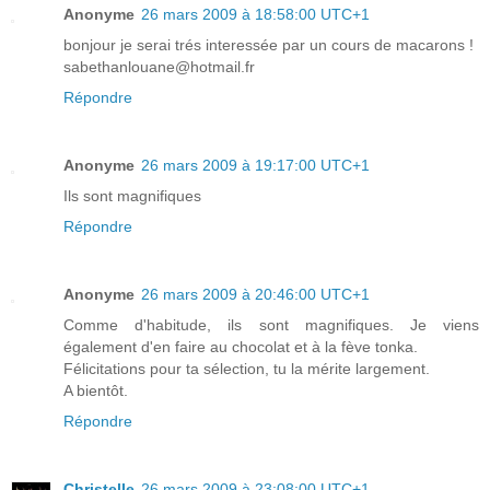
Anonyme
26 mars 2009 à 18:58:00 UTC+1
bonjour je serai trés interessée par un cours de macarons !
sabethanlouane@hotmail.fr
Répondre
Anonyme
26 mars 2009 à 19:17:00 UTC+1
Ils sont magnifiques
Répondre
Anonyme
26 mars 2009 à 20:46:00 UTC+1
Comme d'habitude, ils sont magnifiques. Je viens
également d'en faire au chocolat et à la fève tonka.
Félicitations pour ta sélection, tu la mérite largement.
A bientôt.
Répondre
Christelle
26 mars 2009 à 23:08:00 UTC+1