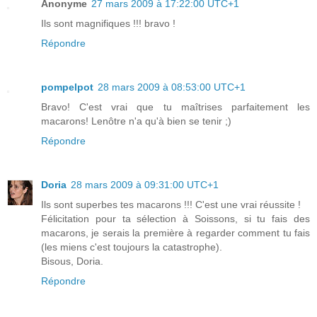
Anonyme
27 mars 2009 à 17:22:00 UTC+1
Ils sont magnifiques !!! bravo !
Répondre
pompelpot
28 mars 2009 à 08:53:00 UTC+1
Bravo! C'est vrai que tu maîtrises parfaitement les
macarons! Lenôtre n'a qu'à bien se tenir ;)
Répondre
Doria
28 mars 2009 à 09:31:00 UTC+1
Ils sont superbes tes macarons !!! C'est une vrai réussite !
Félicitation pour ta sélection à Soissons, si tu fais des
macarons, je serais la première à regarder comment tu fais
(les miens c'est toujours la catastrophe).
Bisous, Doria.
Répondre