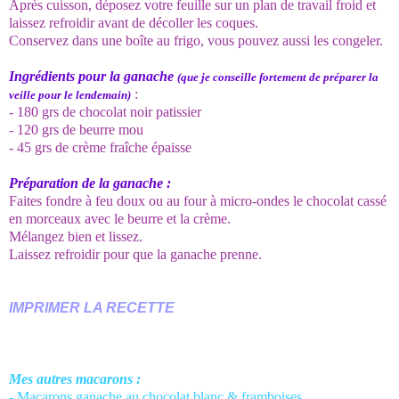
Après cuisson, déposez votre feuille sur un plan de travail froid et
laissez refroidir avant de décoller les coques.
Conservez dans une boîte au frigo, vous pouvez aussi les congeler.
Ingrédients pour la ganache
(que je conseille fortement de préparer la
:
veille pour le lendemain)
- 180 grs de chocolat noir patissier
- 120 grs de beurre mou
- 45 grs de crème fraîche épaisse
Préparation de la ganache :
Faites fondre à feu doux ou au four à micro-ondes le chocolat cassé
en morceaux avec le beurre et la crème.
Mélangez bien et lissez.
Laissez refroidir pour que la ganache prenne.
IMPRIMER LA RECETTE
Mes autres macarons :
-
Macarons ganache au chocolat blanc & framboises