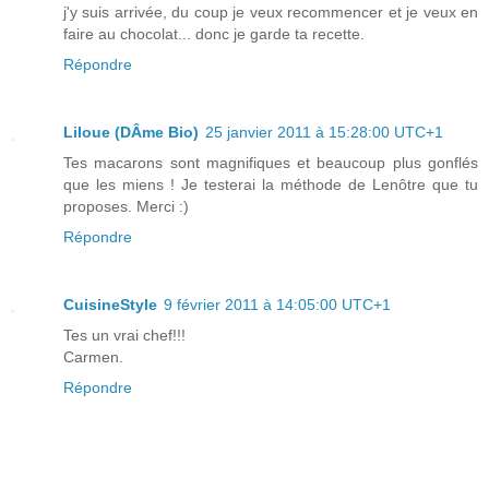
j'y suis arrivée, du coup je veux recommencer et je veux en
faire au chocolat... donc je garde ta recette.
Répondre
Liloue (DÂme Bio)
25 janvier 2011 à 15:28:00 UTC+1
Tes macarons sont magnifiques et beaucoup plus gonflés
que les miens ! Je testerai la méthode de Lenôtre que tu
proposes. Merci :)
Répondre
CuisineStyle
9 février 2011 à 14:05:00 UTC+1
Tes un vrai chef!!!
Carmen.
Répondre