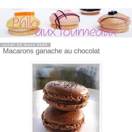
lundi 23 mars 2009
Macarons ganache au chocolat