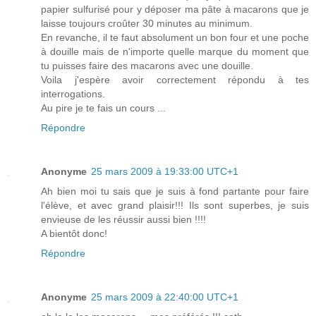
papier sulfurisé pour y déposer ma pâte à macarons que je
laisse toujours croûter 30 minutes au minimum.
En revanche, il te faut absolument un bon four et une poche
à douille mais de n'importe quelle marque du moment que
tu puisses faire des macarons avec une douille.
Voila j'espère avoir correctement répondu à tes
interrogations.
Au pire je te fais un cours ...
Répondre
Anonyme
25 mars 2009 à 19:33:00 UTC+1
Ah bien moi tu sais que je suis à fond partante pour faire
l'élève, et avec grand plaisir!!! Ils sont superbes, je suis
envieuse de les réussir aussi bien !!!!
A bientôt donc!
Répondre
Anonyme
25 mars 2009 à 22:40:00 UTC+1