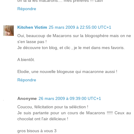
oh la la les macarons.... mes préférés !!! cath
Répondre
Kitchen Victim
25 mars 2009 à 22:55:00 UTC+1
Oui, beaucoup de Macarons sur la blogosphére mais on ne
s'en lasse pas !
Je découvre ton blog, et clic , je le met dans mes favoris.
A bientôt.
Elodie, une nouvelle blogeuse qui macaronne aussi !
Répondre
Anonyme
26 mars 2009 à 09:39:00 UTC+1
Coucou, félicitation pour ta séléction !
Je suis partante pour un cours de Macarons !!!!! Ceux au
chocolat ont l'air délicieux !
gros bisous à vous 3