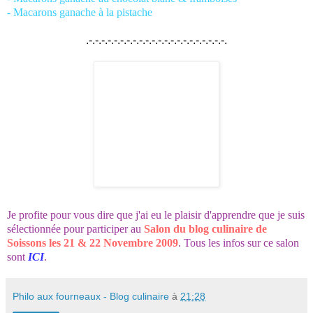
-
Macarons ganache à la pistache
.-.-.-.-.-.-.-.-.-.-.-.-.-.-.-.-.-.-.-.-.-.-.
Je profite pour vous dire que j'ai eu le plaisir d'apprendre que je suis
sélectionnée pour participer au
Salon du blog culinaire de
Soissons les 21 & 22 Novembre 2009
. Tous les infos sur ce salon
sont
ICI
.
Philo aux fourneaux - Blog culinaire
à
21:28